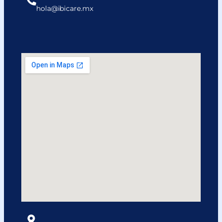
hola@ibicare.mx