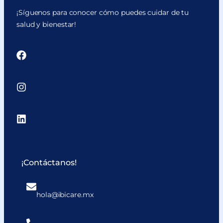
¡Síguenos para conocer cómo puedes cuidar de tu
salud y bienestar!
¡Contáctanos!
hola@ibicare.mx