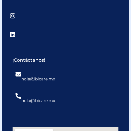
¡Contáctanos!
hola@ibicare.mx
hola@ibicare.mx