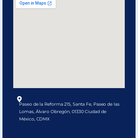
Paseo de la Reforma 215, Santa Fe, Paseo de las
Lomas, Álvaro Obregón, 01330 Ciudad de
México, CDMX