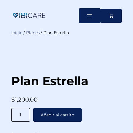
Inicio
/
Planes
/ Plan Estrella
Plan Estrella
$
1,200.00
Añadir al carrito